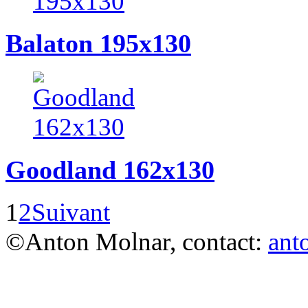
Balaton 195x130
Goodland 162x130
1
2
Suivant
©Anton Molnar, contact:
ant